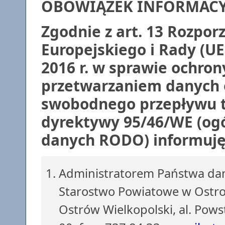
OBOWIĄZEK INFORMAC
Zgodnie z art. 13 Rozpo
Europejskiego i Rady (UE
2016 r. w sprawie ochron
przetwarzaniem danych 
swobodnego przepływu t
dyrektywy 95/46/WE (ogó
danych RODO) informuję,
Administratorem Państwa dan
Starostwo Powiatowe w Ostrow
Ostrów Wielkopolski, al. Pows