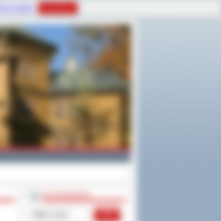
tyce Cookies
Rozumiem
WYSZUKIWARKA