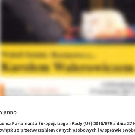
Y RODO
zenia Parlamentu Europejskiego i Rady (UE) 2016/679 z dnia 27 
 związku z przetwarzaniem danych osobowych i w sprawie swob