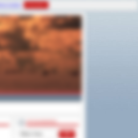
tyce Cookies
Rozumiem
WYSZUKIWARKA