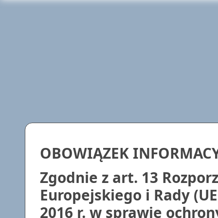
OBOWIĄZEK INFORMAC
Zgodnie z art. 13 Rozpo
Europejskiego i Rady (UE
2016 r. w sprawie ochron