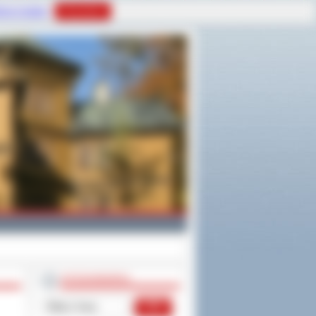
tyce Cookies
Rozumiem
WYSZUKIWARKA