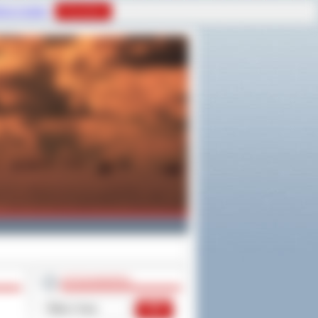
tyce Cookies
Rozumiem
WYSZUKIWARKA