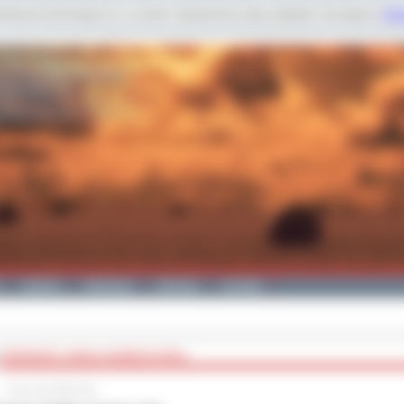
dobnych technologii m.in. w celach: świadczenia usług, statystyk. Szczegóły w
Poli
Galeria
Edukacja
Zdrowie
Kontakt
PIERWSZE CHWILE NOWEGO ROKU
3 stycznia 2018 roku