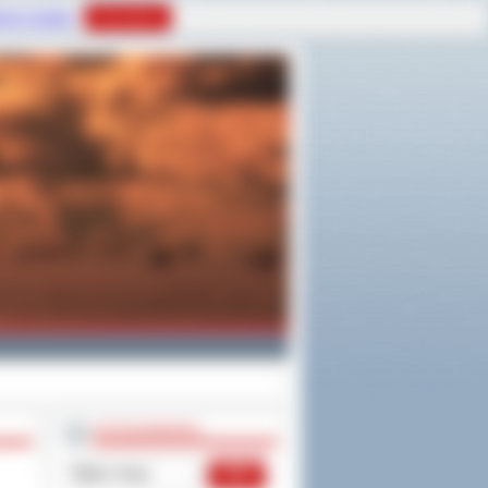
tyce Cookies
Rozumiem
WYSZUKIWARKA