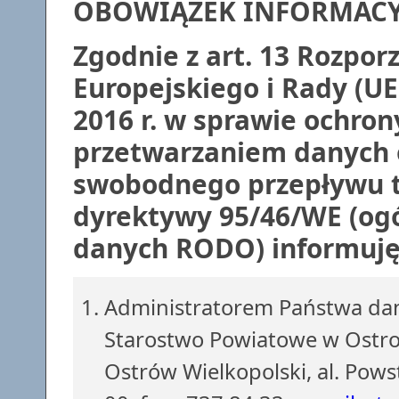
OBOWIĄZEK INFORMAC
Zgodnie z art. 13 Rozpo
Europejskiego i Rady (UE
2016 r. w sprawie ochron
przetwarzaniem danych 
swobodnego przepływu t
dyrektywy 95/46/WE (ogó
danych RODO) informuję,
Administratorem Państwa dan
Starostwo Powiatowe w Ostrow
Ostrów Wielkopolski, al. Pows