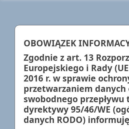
OBOWIĄZEK INFORMAC
Zgodnie z art. 13 Rozpo
Europejskiego i Rady (UE
2016 r. w sprawie ochron
przetwarzaniem danych 
swobodnego przepływu t
dyrektywy 95/46/WE (ogó
danych RODO) informuję,