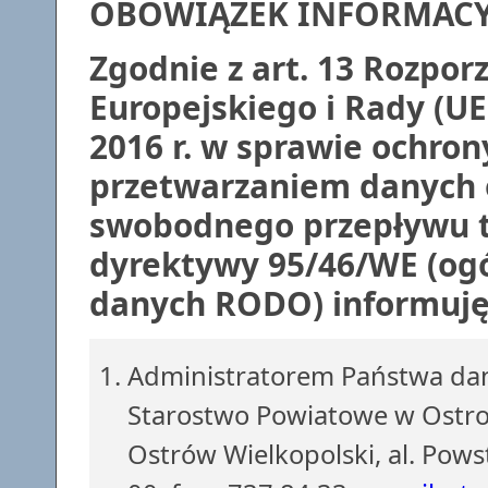
OBOWIĄZEK INFORMAC
Zgodnie z art. 13 Rozpo
Europejskiego i Rady (UE
2016 r. w sprawie ochron
przetwarzaniem danych 
swobodnego przepływu t
dyrektywy 95/46/WE (ogó
danych RODO) informuję,
Administratorem Państwa dan
Starostwo Powiatowe w Ostrow
Ostrów Wielkopolski, al. Pows