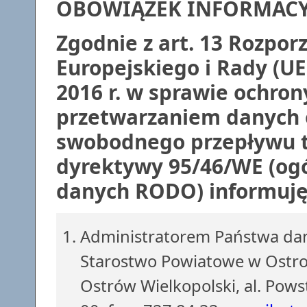
OBOWIĄZEK INFORMAC
Zgodnie z art. 13 Rozpo
Europejskiego i Rady (UE
2016 r. w sprawie ochron
przetwarzaniem danych 
swobodnego przepływu t
dyrektywy 95/46/WE (ogó
danych RODO) informuję,
Administratorem Państwa dan
Starostwo Powiatowe w Ostrow
Ostrów Wielkopolski, al. Pows