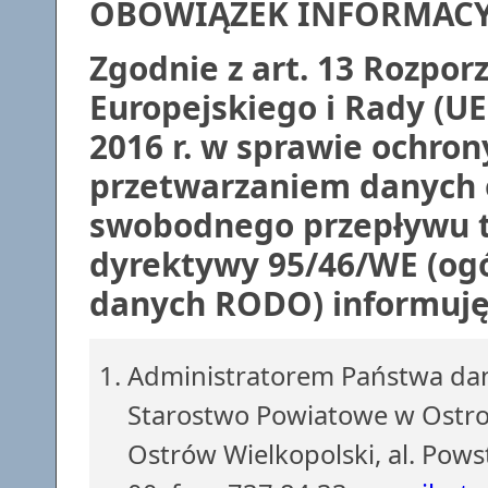
OBOWIĄZEK INFORMAC
Zgodnie z art. 13 Rozpo
Europejskiego i Rady (UE
2016 r. w sprawie ochron
przetwarzaniem danych 
swobodnego przepływu t
dyrektywy 95/46/WE (ogó
danych RODO) informuję,
Administratorem Państwa dan
Starostwo Powiatowe w Ostrow
Ostrów Wielkopolski, al. Pows