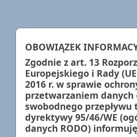
OBOWIĄZEK INFORMAC
Zgodnie z art. 13 Rozpo
Europejskiego i Rady (UE
2016 r. w sprawie ochron
przetwarzaniem danych 
swobodnego przepływu t
dyrektywy 95/46/WE (ogó
danych RODO) informuję,