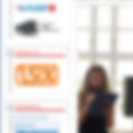
ZOSTAW 1,5%
WSPÓŁPRACA