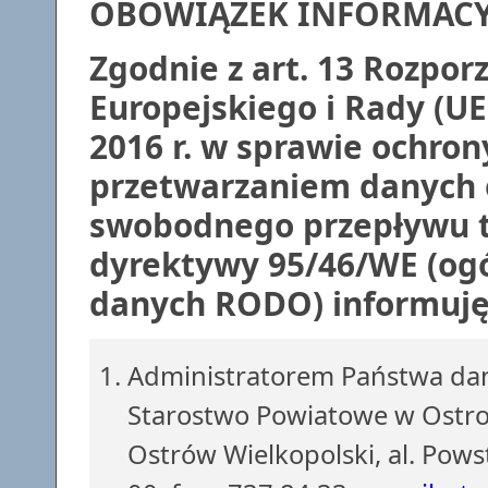
OBOWIĄZEK INFORMAC
Zgodnie z art. 13 Rozpo
Europejskiego i Rady (UE
2016 r. w sprawie ochron
przetwarzaniem danych 
swobodnego przepływu t
dyrektywy 95/46/WE (ogó
danych RODO) informuję,
Administratorem Państwa dan
Starostwo Powiatowe w Ostrow
Ostrów Wielkopolski, al. Pows