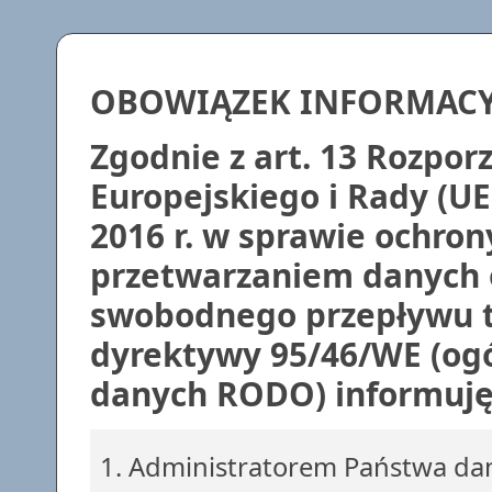
OBOWIĄZEK INFORMAC
Zgodnie z art. 13 Rozpo
Europejskiego i Rady (UE
2016 r. w sprawie ochron
przetwarzaniem danych 
swobodnego przepływu t
dyrektywy 95/46/WE (ogó
danych RODO) informuję,
Administratorem Państwa dan