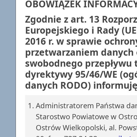
OBOWIĄZEK INFORMAC
Zgodnie z art. 13 Rozpo
Europejskiego i Rady (UE
2016 r. w sprawie ochron
przetwarzaniem danych 
swobodnego przepływu t
dyrektywy 95/46/WE (ogó
danych RODO) informuję,
Administratorem Państwa dan
Starostwo Powiatowe w Ostrow
Ostrów Wielkopolski, al. Pows