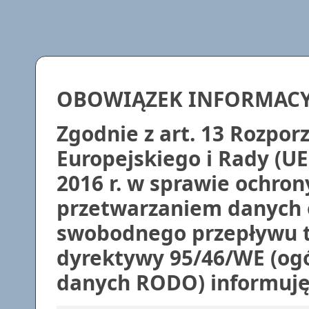
OBOWIĄZEK INFORMAC
Zgodnie z art. 13 Rozpo
Europejskiego i Rady (UE
2016 r. w sprawie ochron
przetwarzaniem danych 
swobodnego przepływu t
dyrektywy 95/46/WE (ogó
danych RODO) informuję,