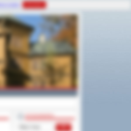
tyce Cookies
Rozumiem
WYSZUKIWARKA