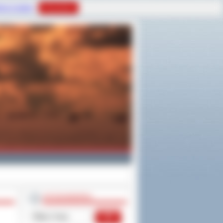
tyce Cookies
Rozumiem
WYSZUKIWARKA