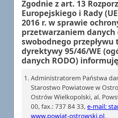
Zgodnie z art. 13 Rozpo
Europejskiego i Rady (UE
2016 r. w sprawie ochron
przetwarzaniem danych 
swobodnego przepływu t
dyrektywy 95/46/WE (ogó
danych RODO) informuję,
Administratorem Państwa dan
Starostwo Powiatowe w Ostrow
Ostrów Wielkopolski, al. Pows
00, fax.: 737 84 33,
e-mail: st
www.powiat-ostrowski.pl
.