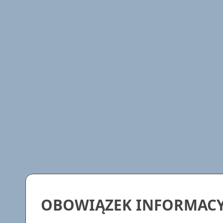
OBOWIĄZEK INFORMAC