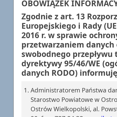
OBOWIĄZEK INFORMAC
Zgodnie z art. 13 Rozpo
Europejskiego i Rady (UE
2016 r. w sprawie ochron
przetwarzaniem danych 
swobodnego przepływu t
dyrektywy 95/46/WE (ogó
danych RODO) informuję,
Administratorem Państwa dan
Starostwo Powiatowe w Ostrow
Ostrów Wielkopolski, al. Pows