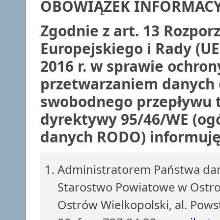
OBOWIĄZEK INFORMAC
Zgodnie z art. 13 Rozpo
Europejskiego i Rady (UE
2016 r. w sprawie ochron
przetwarzaniem danych 
swobodnego przepływu t
dyrektywy 95/46/WE (ogó
danych RODO) informuję,
Administratorem Państwa dan
Starostwo Powiatowe w Ostrow
Ostrów Wielkopolski, al. Pows