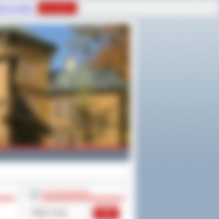
tyce Cookies
Rozumiem
WYSZUKIWARKA