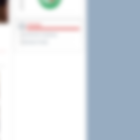
PRAWO
Dziennik Urzędowy
Monitor Polski