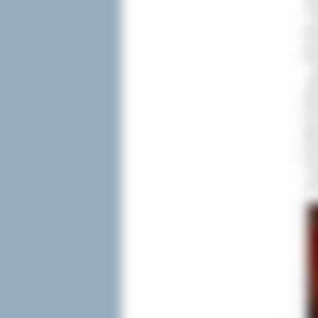
cór
- c
Wic
uro
Ra
pr
Wic
Mic
Ras
rad
Mar
Pa
prz
czł
zar