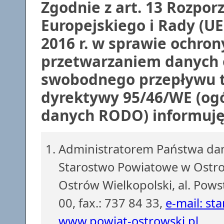
Zgodnie z art. 13 Rozpo
Europejskiego i Rady (UE
2016 r. w sprawie ochron
przetwarzaniem danych 
swobodnego przepływu t
dyrektywy 95/46/WE (ogó
danych RODO) informuję,
Administratorem Państwa dan
Starostwo Powiatowe w Ostrow
Ostrów Wielkopolski, al. Pows
00, fax.: 737 84 33,
e-mail: st
www.powiat-ostrowski.pl
.