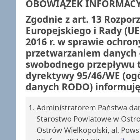
OBOWIĄZEK INFORMAC
Zgodnie z art. 13 Rozpo
Europejskiego i Rady (UE
2016 r. w sprawie ochron
przetwarzaniem danych 
swobodnego przepływu t
dyrektywy 95/46/WE (ogó
danych RODO) informuję,
Administratorem Państwa dan
Starostwo Powiatowe w Ostrow
Ostrów Wielkopolski, al. Pows