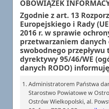
OBOWIĄZEK INFORMAC
Zgodnie z art. 13 Rozpo
Europejskiego i Rady (UE
2016 r. w sprawie ochron
przetwarzaniem danych 
swobodnego przepływu t
dyrektywy 95/46/WE (ogó
danych RODO) informuję,
Administratorem Państwa dan
Starostwo Powiatowe w Ostrow
Ostrów Wielkopolski, al. Pows