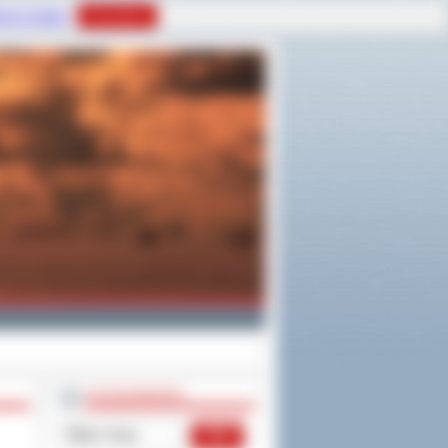
tyce Cookies
Rozumiem
WYSZUKIWARKA