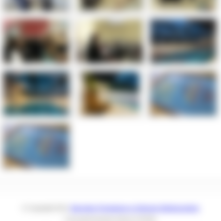
© Copyright 2011
Starostwo Powiatowe w Ostrowie Wielkopolskim
Czas generowania strony
0.0234s.