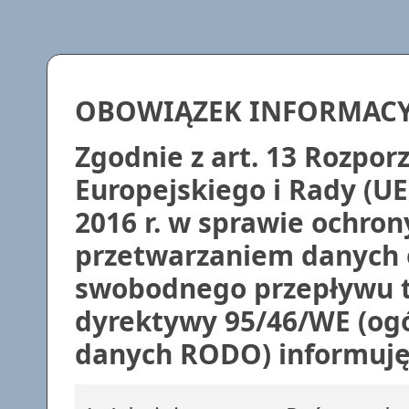
OBOWIĄZEK INFORMAC
Zgodnie z art. 13 Rozpo
Europejskiego i Rady (UE
2016 r. w sprawie ochron
przetwarzaniem danych 
swobodnego przepływu t
dyrektywy 95/46/WE (ogó
danych RODO) informuję,