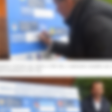
większa kumulacja prac będzie w 2026 roku, a zakończenie wszystkich prac
pów przewidziano w 2027 roku.