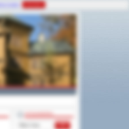
tyce Cookies
Rozumiem
WYSZUKIWARKA