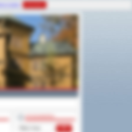
tyce Cookies
Rozumiem
WYSZUKIWARKA