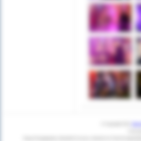
© Copyright 2011
Star
Czas g
Twoja Przeglądarka:
Mozilla/5.0 (Linux; Android 14; Pixel 8) Apple