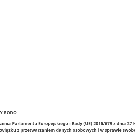
Y RODO
zenia Parlamentu Europejskiego i Rady (UE) 2016/679 z dnia 27 
 związku z przetwarzaniem danych osobowych i w sprawie swob