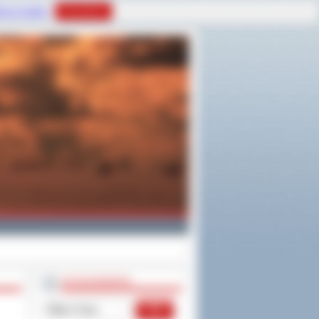
tyce Cookies
Rozumiem
WYSZUKIWARKA