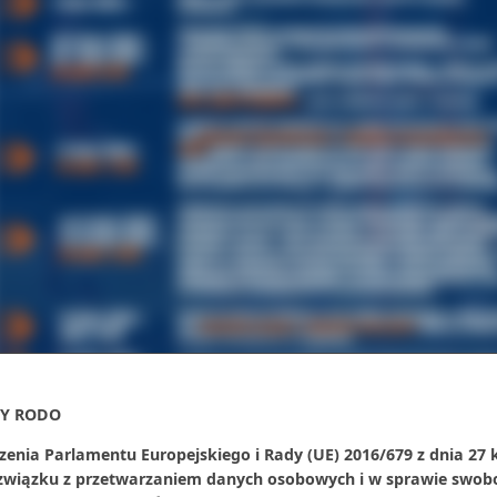
Y RODO
zenia Parlamentu Europejskiego i Rady (UE) 2016/679 z dnia 27 
 związku z przetwarzaniem danych osobowych i w sprawie swob