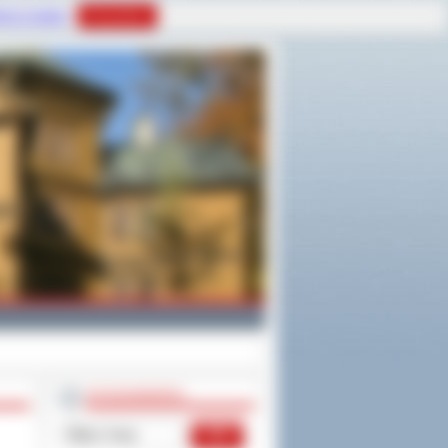
tyce Cookies
Rozumiem
WYSZUKIWARKA