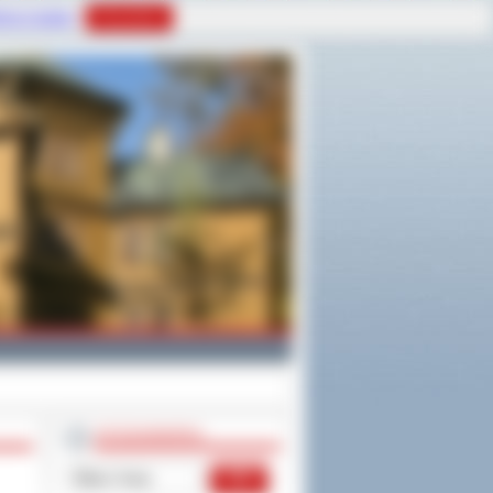
tyce Cookies
Rozumiem
WYSZUKIWARKA