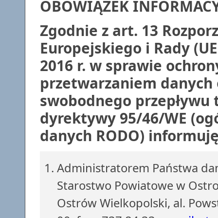
OBOWIĄZEK INFORMAC
Zgodnie z art. 13 Rozpo
Europejskiego i Rady (UE
2016 r. w sprawie ochron
przetwarzaniem danych 
swobodnego przepływu t
dyrektywy 95/46/WE (ogó
danych RODO) informuję,
Administratorem Państwa dan
Starostwo Powiatowe w Ostrow
Ostrów Wielkopolski, al. Pows