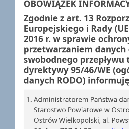
OBOWIĄZEK INFORMAC
Zgodnie z art. 13 Rozpo
Europejskiego i Rady (UE
2016 r. w sprawie ochron
przetwarzaniem danych 
swobodnego przepływu t
dyrektywy 95/46/WE (ogó
danych RODO) informuję,
Administratorem Państwa dan
Starostwo Powiatowe w Ostrow
Ostrów Wielkopolski, al. Pows