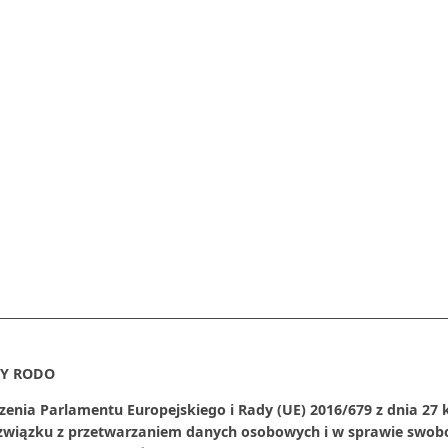
Y RODO
zenia Parlamentu Europejskiego i Rady (UE) 2016/679 z dnia 27 
 związku z przetwarzaniem danych osobowych i w sprawie swob