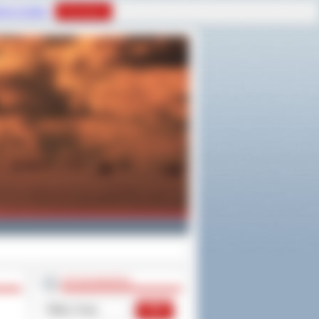
tyce Cookies
Rozumiem
WYSZUKIWARKA